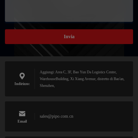
Invia
Aggiungi: Area C, 3F, Bao Yun Da Logistics Centre,
WarehouseBuilding, Xi Xiang Avenue, distretto di Bao'an,
Indirizzo:
Shenzhen,
sales@pipo.com.cn
Email