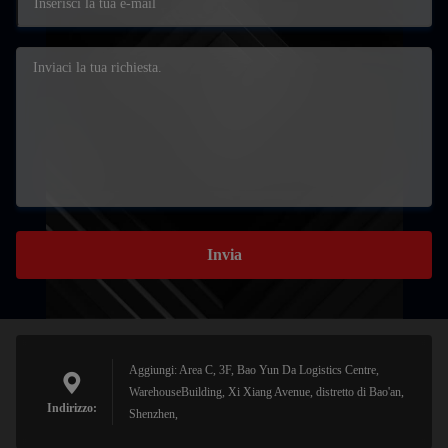
Invia
Aggiungi: Area C, 3F, Bao Yun Da Logistics Centre,
WarehouseBuilding, Xi Xiang Avenue, distretto di Bao'an,
Indirizzo:
Shenzhen,