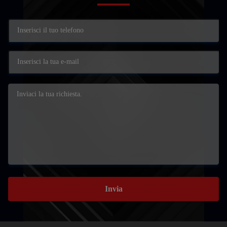
Invia