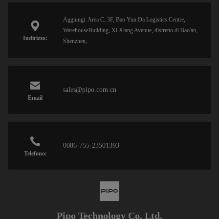
Aggiungi: Area C, 3F, Bao Yun Da Logistics Centre,
WarehouseBuilding, Xi Xiang Avenue, distretto di Bao'an,
Indirizzo:
Shenzhen,
sales@pipo.com.cn
Email
0086-755-23501393
Telefono:
Pipo Technology Co. Ltd.