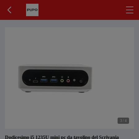
3
/
4
Dodicesimo i5 1235U mini pc da tavolino del Scrivania