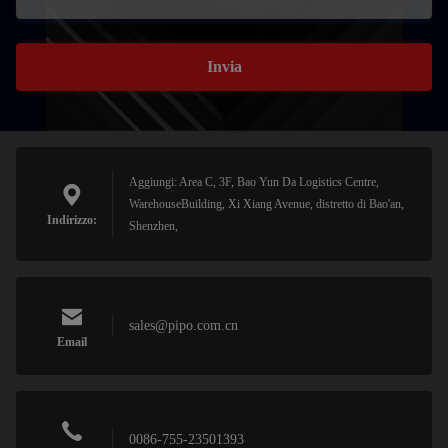
Invia
Aggiungi: Area C, 3F, Bao Yun Da Logistics Centre,
WarehouseBuilding, Xi Xiang Avenue, distretto di Bao'an,
Indirizzo:
Shenzhen,
sales@pipo.com.cn
Email
0086-755-23501393