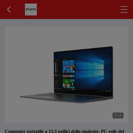
3
/
4
Computer portatile a 13,3 pollici dello studente, PC esile del