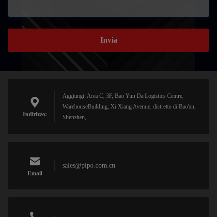
Invia
Aggiungi: Area C, 3F, Bao Yun Da Logistics Centre,
WarehouseBuilding, Xi Xiang Avenue, distretto di Bao'an,
Indirizzo:
Shenzhen,
sales@pipo.com.cn
Email