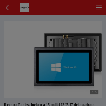
2
/
5
Il centro Fanless incluso a 15 pollici I3 I5 I7 del quadrato