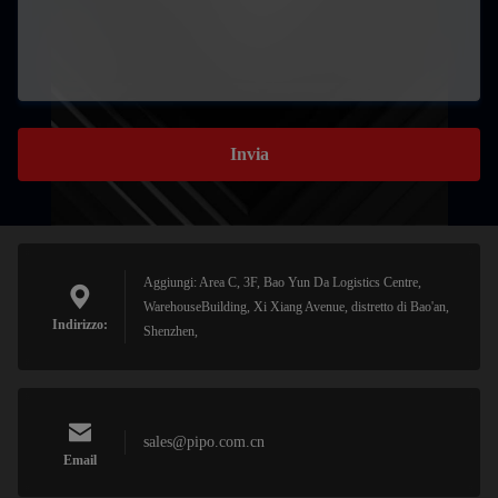
Invia
Aggiungi: Area C, 3F, Bao Yun Da Logistics Centre,
WarehouseBuilding, Xi Xiang Avenue, distretto di Bao'an,
Indirizzo:
Shenzhen,
sales@pipo.com.cn
Email