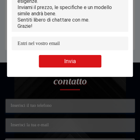
Mini Pocket Android Notebook
A 13,3 pollici esile di Android
Laptop a 11,6 pollici per lo studente
Notebook Laptop dello studente
Education
con la batteria 4000mAh
Ottenga il migliore prezzo
Ottenga il migliore prezzo
Invia
contatto