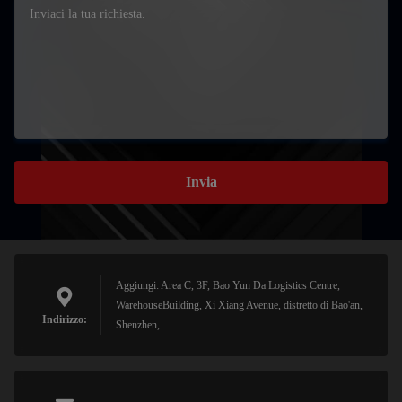
Invia
Aggiungi: Area C, 3F, Bao Yun Da Logistics Centre,
WarehouseBuilding, Xi Xiang Avenue, distretto di Bao'an,
Indirizzo:
Shenzhen,