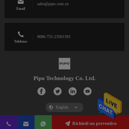
sales@pipo.com.cn
Email
0086-755-23501393
Telefono:
Pipo Technology Co. Ltd.
Richiedi un preventivo
Pipo Technology Co. Ltd.