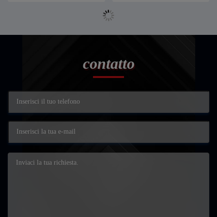
contatto