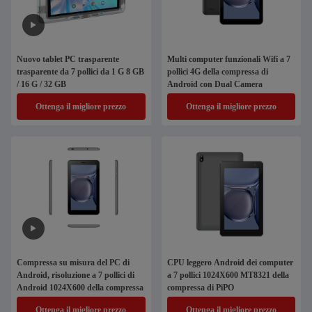
Nuovo tablet PC trasparente
Multi computer funzionali Wifi a 7
trasparente da 7 pollici da 1 G 8 GB
pollici 4G della compressa di
/ 16 G / 32 GB
Android con Dual Camera
Ottenga il migliore prezzo
Ottenga il migliore prezzo
Compressa su misura del PC di
CPU leggero Android dei computer
Android, risoluzione a 7 pollici di
a 7 pollici 1024X600 MT8321 della
Android 1024X600 della compressa
compressa di PiPO
Ottenga il migliore prezzo
Ottenga il migliore prezzo