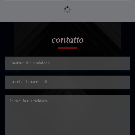
contatto